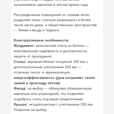
организовать чаепитие в тёплое время года.
Распределение помещений по этажам чётко
разделяет зоны: спальни размещены в более
тихой части дома, а общественные пространства
— ближе к входу и террасе.
Конструктивные особенности:
Фундамент:
монолитная плита из бетона —
максимальная надёжность и долговечность,
защита от проседания.
Стены:
керамзитоблоки толщиной 290 мм с
дополнительным утеплением 100 мм —
отличная тепло‑ и звукоизоляция,
энергоэффективность (дом сохраняет тепло
зимой и прохладу летом).
Фасад:
на выбор — облицовка облицовочным
кирпичом или штукатуркой, что позволяет
подобрать стиль под ваши предпочтения.
Крыша:
четырёхскатная с утеплением 200 мм.
Покрытие на выбор: