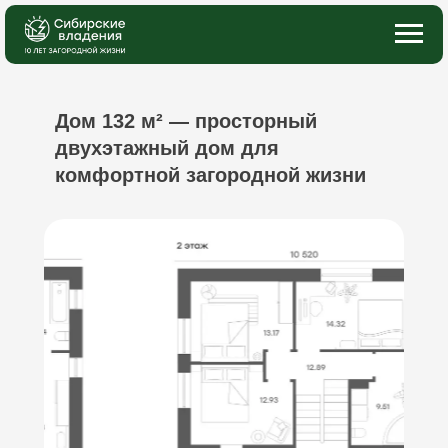
Главная
→
Дом СВ 132
Дом 132 м² — просторный
двухэтажный дом для
комфортной загородной жизни