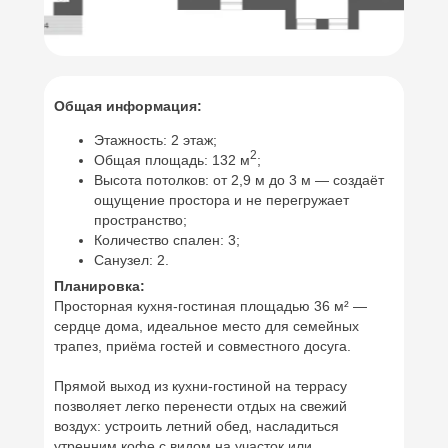
Общая информация:
Этажность: 2 этаж;
2
Общая площадь: 132 м
;
Высота потолков: от 2,9 м до 3 м — создаёт
ощущение простора и не перегружает
пространство;
Количество спален: 3;
Санузел: 2.
Планировка:
Просторная кухня‑гостиная площадью 36 м² —
сердце дома, идеальное место для семейных
трапез, приёма гостей и совместного досуга.
Прямой выход из кухни‑гостиной на террасу
позволяет легко перенести отдых на свежий
воздух: устроить летний обед, насладиться
утренним кофе с видом на участок или