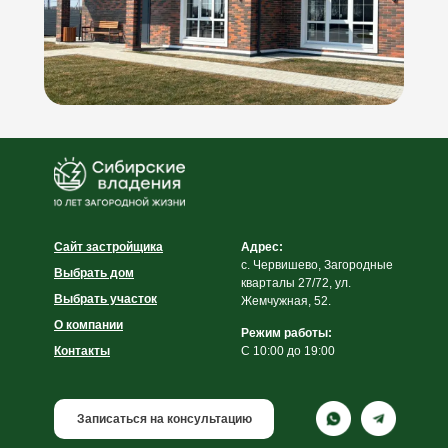
Сайт застройщика
Адрес:
с. Червишево, Загородные
Выбрать дом
кварталы 27/72, ул.
Выбрать участок
Жемчужная, 52.
О компании
Режим работы:
Контакты
C 10:00 до 19:00
Записаться на консультацию